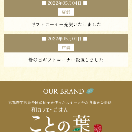
■
2022年05月04日
■
店舗
ギフトコーナー充実いたしました
■
2022年05月01日
■
店舗
母の日ギフトコーナー設置しました
京都府宇治茶や国産柚子を使ったスイーツやお食事をご提供