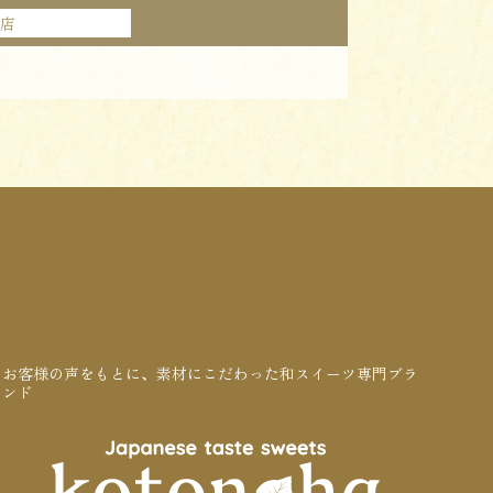
本店
お客様の声をもとに、素材にこだわった和スイーツ専門ブラ
ンド