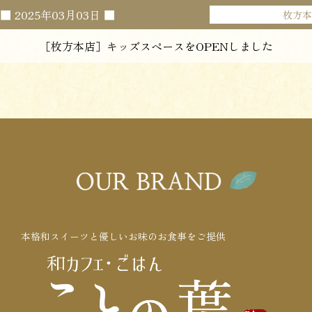
■
2025年03月03日
■
枚方
［枚方本店］キッズスペースをOPENしました
本格和スイーツと優しいお味のお食事をご提供