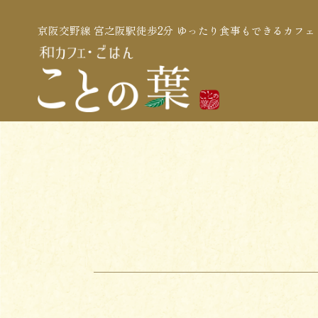
京阪交野線 宮之阪駅徒歩2分 ゆったり食事もできるカフェ